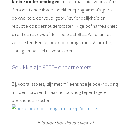
kleine ondernemingen
en helemaal niet voor zzp'ers.
Persoonlijk heb ik veel boekhoudprogramma's getest
op kwaliteit, eenvoud, gebruiksvriendelijkheid en
reductie op boekhouderskosten. Ik geloof namelijk niet
direct de reviews of de mooie beloftes. Vandaar het
vele testen. Eentje, boekhoudprogramma Acumulus,
springt er positief uit voor zzp'ers!
Gelukkig zijn 9000+ ondernemers
Zij, vooral zzp'ers, zijn met mij eens hoe je boekhouding
minder tijdrovend maakt en ook nog tegen lagere
boekhouderskosten.
Infobron: boekhoudreview.nl