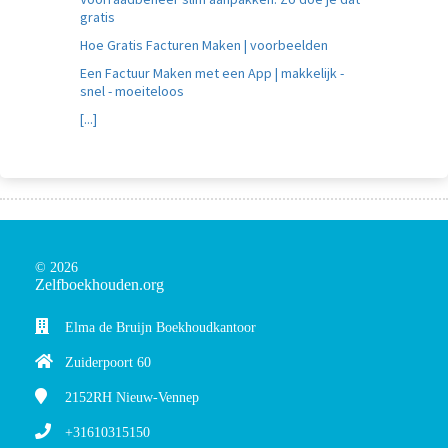
gratis
Hoe Gratis Facturen Maken | voorbeelden
Een Factuur Maken met een App | makkelijk -
snel - moeiteloos
[...]
© 2026
Zelfboekhouden.org
Elma de Bruijn Boekhoudkantoor
Zuiderpoort 60
2152RH
Nieuw-Vennep
+31610315150