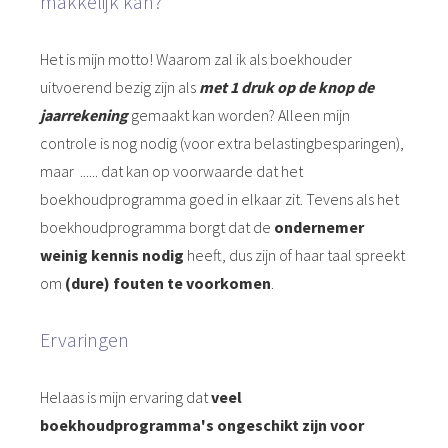
makkelijk kan?"
Het is mijn motto! Waarom zal ik als boekhouder
uitvoerend bezig zijn als
met 1 druk op de knop de
jaarrekening
gemaakt kan worden? Alleen mijn
controle is nog nodig (voor extra belastingbesparingen),
maar ...... dat kan op voorwaarde dat het
boekhoudprogramma goed in elkaar zit. Tevens als het
boekhoudprogramma borgt dat de
ondernemer
weinig kennis nodig
heeft, dus zijn of haar taal spreekt
om
(dure) fouten te voorkomen
.
Ervaringen
Helaas is mijn ervaring dat
veel
boekhoudprogramma's ongeschikt zijn voor