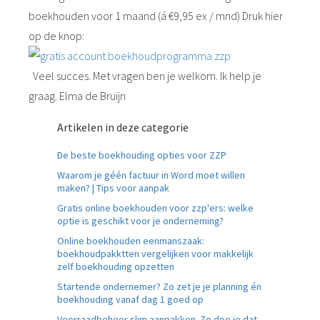
boekhouden voor 1 maand (á €9,95 ex / mnd) Druk hier
op de knop:
Veel succes. Met vragen ben je welkom. Ik help je
graag. Elma de Bruijn
Artikelen in deze categorie
De beste boekhouding opties voor ZZP
Waarom je géén factuur in Word moet willen
maken? | Tips voor aanpak
Gratis online boekhouden voor zzp'ers: welke
optie is geschikt voor je onderneming?
Online boekhouden eenmanszaak:
boekhoudpakktten vergelijken voor makkelijk
zelf boekhouding opzetten
Startende ondernemer? Zo zet je je planning én
boekhouding vanaf dag 1 goed op
Voorraadbeheer slim aanpakken. Zo doe je dat