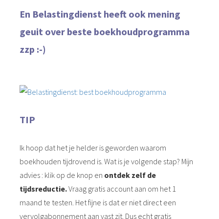
En Belastingdienst heeft ook mening
geuit over beste boekhoudprogramma
zzp :-)
TIP
Ik hoop dat het je helder is geworden waarom
boekhouden tijdrovend is. Wat is je volgende stap? Mijn
advies : klik op de knop en
ontdek zelf de
tijdsreductie.
Vraag gratis account aan om het 1
maand te testen. Het fijne is dat er niet direct een
vervolgabonnement aan vast zit. Dus echt gratis