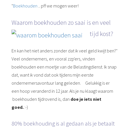
"
Boekhouden
.. pff we mogen weer!
Waarom boekhouden zo saai is en veel
tijd kost?
En kan het niet anders zonder dat ik veel geld kwijt ben?"
Veel ondernemers, en vooral zzp'ers, vinden
boekhouden een moetje van de Belastingdienst. Ik snap
dat, want ik vond dat ook tijdens mijn eerste
ondernemersavontuur lang geleden. Gelukkig is er
een hoop veranderd in 12 jaar. Als je nu klaagt waarom
boekhouden tijdrovend is, dan
doe je iets niet
goed.
:-)
80% boekhouding is al gedaan als je betaalt