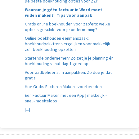
De beste boekhouding opties voor ZZP
Waarom je géén factuur in Word moet
willen maken? | Tips voor aanpak
Gratis online boekhouden voor zzp'ers: welke
optie is geschikt voor je onderneming?
Online boekhouden eenmanszaak:
boekhoudpakktten vergelijken voor makkelijk
zelf boekhouding opzetten
Startende ondernemer? Zo zet je je planning én
boekhouding vanaf dag 1 goed op
Voorraadbeheer slim aanpakken. Zo doe je dat
gratis
Hoe Gratis Facturen Maken | voorbeelden
Een Factuur Maken met een App | makkelijk -
snel - moeiteloos
[...]