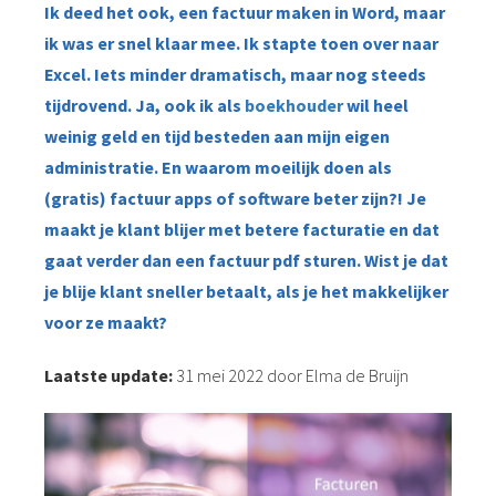
Ik deed het ook, een factuur maken in Word, maar
ik was er snel klaar mee. Ik stapte toen over naar
Excel. Iets minder dramatisch, maar nog steeds
tijdrovend. Ja, ook ik als
boekhouder
wil heel
weinig geld en tijd besteden aan mijn eigen
administratie. En waarom moeilijk doen als
(gratis) factuur apps of software beter zijn?! Je
maakt je klant blijer met betere facturatie en dat
gaat verder dan een factuur pdf sturen. Wist je dat
je blije klant sneller betaalt, als je het makkelijker
voor ze maakt?
Laatste update:
31 mei 2022 door Elma de Bruijn