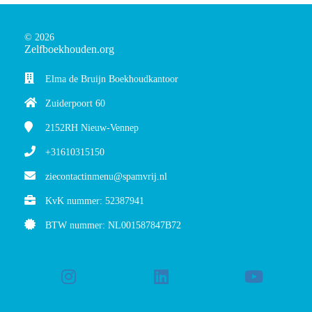
© 2026
Zelfboekhouden.org
Elma de Bruijn Boekhoudkantoor
Zuiderpoort 60
2152RH
Nieuw-Vennep
+31610315150
ziecontactinmenu@spamvrij.nl
KvK nummer: 52387941
BTW nummer: NL001587847B72