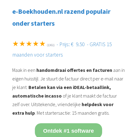
e-Boekhouden.nl razend populair
onder starters
★★★★★
- Prijs: € 9.50 - GRATIS 15
(1361)
maanden voor starters
Maak in een
handomdraai offertes en facturen
aan in
eigen huisstijl. Je stuurt de factuur direct per e-mail naar
je klant.
Betalen kan via een iDEAL-betaallink,
automatische incasso
of je klant maakt de factuur
zelf over. Uitstekende, vriendelijke
helpdesk voor
extra hulp
. Met startersactie: 15 maanden gratis.
Ontdek #1 software