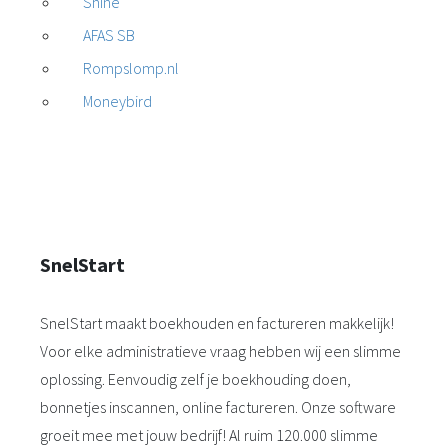
Shine
AFAS SB
Rompslomp.nl
Moneybird
SnelStart
SnelStart maakt boekhouden en factureren makkelijk!
Voor elke administratieve vraag hebben wij een slimme
oplossing. Eenvoudig zelf je boekhouding doen,
bonnetjes inscannen, online factureren. Onze software
groeit mee met jouw bedrijf! Al ruim 120.000 slimme