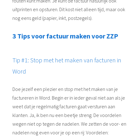
fouten kunt maken. Je kunt de factuur natuurlijk ook
uitprinten en opsturen. Dit kost niet alleen tijd, maar ook
nog eens geld (papier, inkt, postzegels).
3 Tips voor factuur maken voor ZZP
Tip #1: Stop met het maken van facturen in
Word
Doe jezelf een plezier en stop met het maken van je
factureren in Word. Begin er in ieder geval niet aan als je
weet dat je regelmatig facturen gaat versturen aan
klanten. Ja, ik ben nu een beetje streng. De voordelen
wegen niet op tegen de nadelen. We zetten de voor- en
nadelen nog even voor je op een rij: Voordelen: