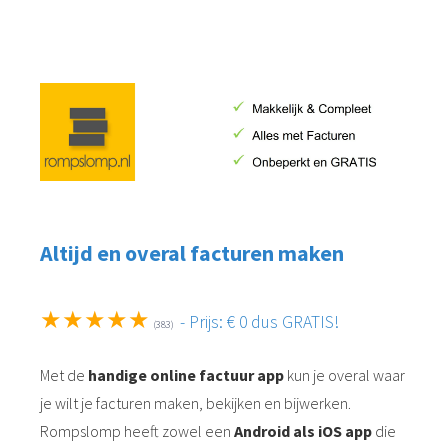
Altijd en overal facturen maken
★★★★★
- Prijs: € 0 dus GRATIS!
(383)
Met de
handige online factuur app
kun je overal waar
je wilt je facturen maken, bekijken en bijwerken.
Rompslomp heeft zowel een
Android als iOS app
die