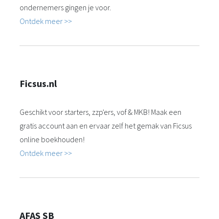
ondernemers gingen je voor.
Ontdek meer >>
Ficsus.nl
Geschikt voor starters, zzp'ers, vof & MKB! Maak een
gratis account aan en ervaar zelf het gemak van Ficsus
online boekhouden!
Ontdek meer >>
AFAS SB