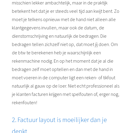
misschien lekker ambachtelijk, maar in de praktijk
betekent het dat je er steeds veel tijd aan kwijt bent. Zo
moet je telkens opnieuw met de hand niet alleen alle
klantgegevens invullen, maar ook de datum, de
dienstomschrijving en natuurlijk de bedragen. Die
bedragen tellen zichzelf niet op, dat moet jíj doen. Om
de btw te berekenen heb je waarschijnlijk een
rekenmachine nodig. En op het moment dat je al die
bedragen zelf moet optellen en dan met de hand in
moet voeren in de computer ligt een reken- of tikfout
natuurlijk al gauw op de loer. Niet echt professioneel als
je klanten facturen krijgen met spelfouten of, erger nog,
rekenfouten!
2. Factuur layout is moeilijker dan je
denkt