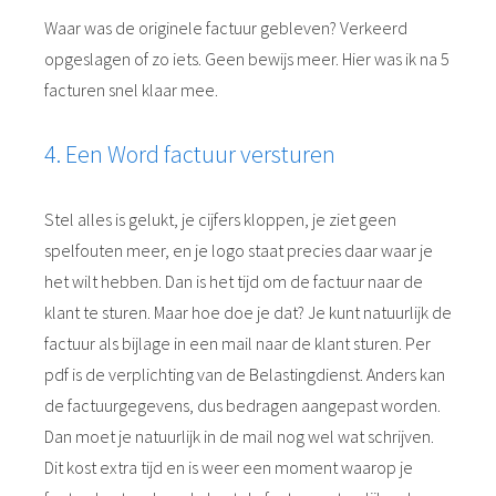
Waar was de originele factuur gebleven? Verkeerd
opgeslagen of zo iets. Geen bewijs meer. Hier was ik na 5
facturen snel klaar mee.
4. Een Word factuur versturen
Stel alles is gelukt, je cijfers kloppen, je ziet geen
spelfouten meer, en je logo staat precies daar waar je
het wilt hebben. Dan is het tijd om de factuur naar de
klant te sturen. Maar hoe doe je dat? Je kunt natuurlijk de
factuur als bijlage in een mail naar de klant sturen. Per
pdf is de verplichting van de Belastingdienst. Anders kan
de factuurgegevens, dus bedragen aangepast worden.
Dan moet je natuurlijk in de mail nog wel wat schrijven.
Dit kost extra tijd en is weer een moment waarop je