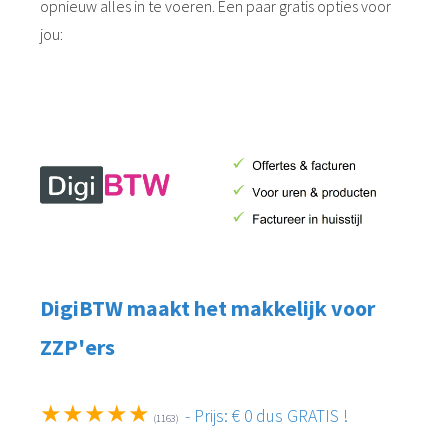
opnieuw alles in te voeren. Een paar gratis opties voor
jou:
DigiBTW maakt het makkelijk voor
ZZP'ers
★★★★★
- Prijs: € 0 dus GRATIS !
(1163)