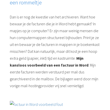
een rommeltje
Dan is er nog de kwestie van het archiveren. Want hoe
bewaar je de facturen die je in Word hebt gemaakt? In
mapjes op je computer? Er zijn maar weinig mensen die
hun computermappen structureel bijhouden. Print je ze
uit en bewaar je de facturen in mappen in je boekenkast
misschien? Dat kan natuurlijk, maar dit kost je een hoop
extra geld (papier, inkt) tijd en kastruimte.
Mijn
kansloos voorbeeld van een factuur in Word
: Mijn
eerste facturen werden verstuurd per mail dus
gearchiveerd in de mailbox. De bijlagen werd door mijn
vorige mail-hostingprovider vrij snel vernietigd.