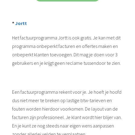
*
Jortt
Het factuurprogramma Jortt is ook gratis. Je kan met dit
programma onbeperkt facturen en offertes maken en
onbeperkt klanten toevoegen. Dit mag je doen voor 3
gebruikers en je krijgt geen reclame tussendoor te zien.
Een factuurprogramma rekent voor je. Je hoeft je hoofd
dus niet meer te breken op lastige btw-tarieven en
fouten worden hierdoor voorkomen. De layout van de
facturen zijn professioneel. Je klant wordt hier blijer van.
En je kunt ze nog steeds naar eigen wens aanpassen
zonder allerlei velden te verplaatsen.