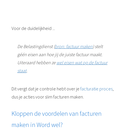
Voor de duidelijkheid ...
De Belastingdienst (
bron: factuur maken
) stelt
géén eisen aan hoe jij de juiste factuur maakt.
Uiteraard hebben ze
wel eisen wat op de factuur
staat
.
Dit vergt dat je controle hebt over je
facturatie proces
,
dus je acties voor slim facturen maken.
Kloppen de voordelen van facturen
maken in Word wel?