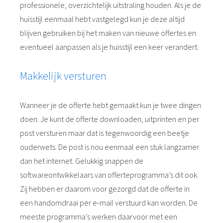
professionele, overzichtelijk uitstraling houden. Als je de
huisstijl eenmaal hebt vastgelegd kun je deze altijd
blijven gebruiken bij het maken van nieuwe offertes en
eventueel aanpassen als je huisstijl een keer verandert.
Makkelijk versturen
Wanneer je de offerte hebt gemaakt kun je twee dingen
doen. Je kunt de offerte downloaden, uitprinten en per
post versturen maar dat is tegenwoordig een beetje
ouderwets. De post is nou eenmaal een stuk langzamer
dan het internet. Gelukkig snappen de
softwareontwikkelaars van offerteprogramma’s dit ook.
Zij hebben er daarom voor gezorgd dat de offerte in
een handomdraai per e-mail verstuurd kan worden. De
meeste programma’s werken daarvoor met een