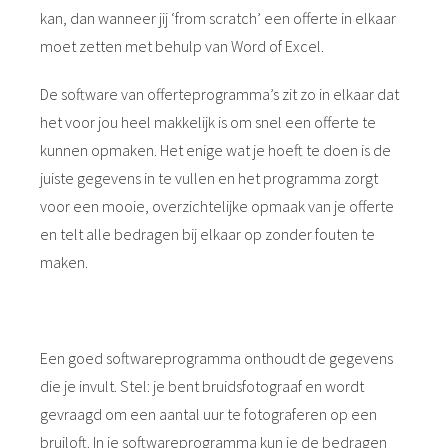
kan, dan wanneer jij ‘from scratch’ een offerte in elkaar
moet zetten met behulp van Word of Excel.
De software van offerteprogramma’s zit zo in elkaar dat
het voor jou heel makkelijk is om snel een offerte te
kunnen opmaken. Het enige wat je hoeft te doen is de
juiste gegevens in te vullen en het programma zorgt
voor een mooie, overzichtelijke opmaak van je offerte
en telt alle bedragen bij elkaar op zonder fouten te
maken.
Een goed softwareprogramma onthoudt de gegevens
die je invult. Stel: je bent bruidsfotograaf en wordt
gevraagd om een aantal uur te fotograferen op een
bruiloft. In je softwareprogramma kun je de bedragen