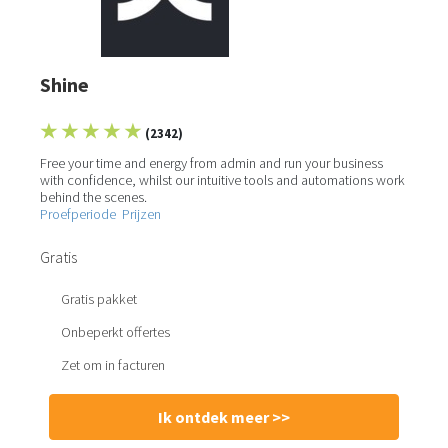
Shine
★ ★ ★ ★ ★
(2342)
Free your time and energy from admin and run your business
with confidence, whilst our intuitive tools and automations work
behind the scenes.
Proefperiode
Prijzen
Gratis
Gratis pakket
Onbeperkt offertes
Zet om in facturen
Ik ontdek meer >>