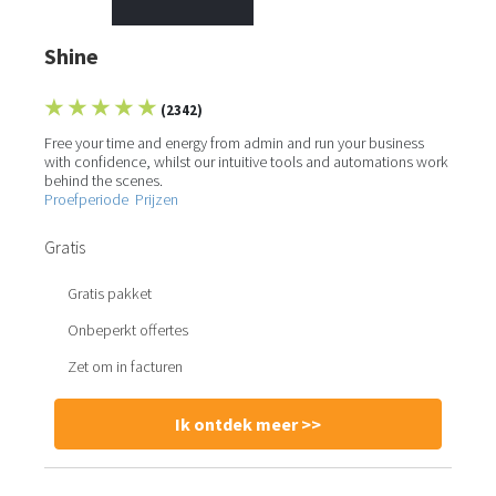
Shine
★ ★ ★ ★ ★
(2342)
Free your time and energy from admin and run your business
with confidence, whilst our intuitive tools and automations work
behind the scenes.
Proefperiode
Prijzen
Gratis
Gratis pakket
Onbeperkt offertes
Zet om in facturen
Ik ontdek meer >>