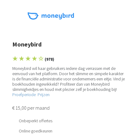
Moneybird
★ ★ ★ ★ ☆
(978)
Moneybird wil haar gebruikers iedere dag verrassen met de
eenvoud van het platform. Door het slimme en simpele karakter
is de financiële administratie voor ondernemers een eitje. Vind je
boekhouden ingewikkeld? Profiteer dan van Moneybird
slimmigheidjes en houd met plezier zelf je boekhouding bij!
Proefperiode
Prijzen
€ 15,00 per maand
Onbeperkt offertes
Online goedkeuren