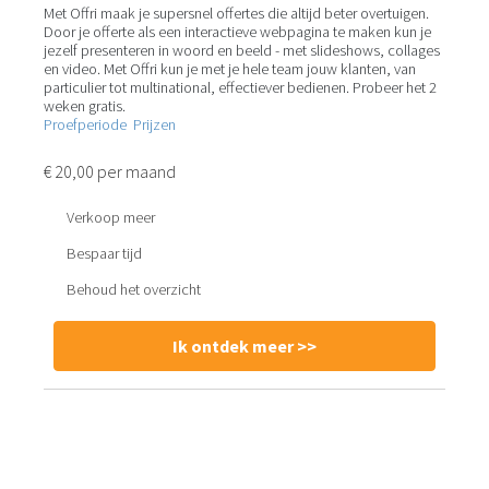
Met Offri maak je supersnel offertes die altijd beter overtuigen.
Door je offerte als een interactieve webpagina te maken kun je
jezelf presenteren in woord en beeld - met slideshows, collages
en video. Met Offri kun je met je hele team jouw klanten, van
particulier tot multinational, effectiever bedienen. Probeer het 2
weken gratis.
Proefperiode
Prijzen
€ 20,00 per maand
Verkoop meer
Bespaar tijd
Behoud het overzicht
Ik ontdek meer >>