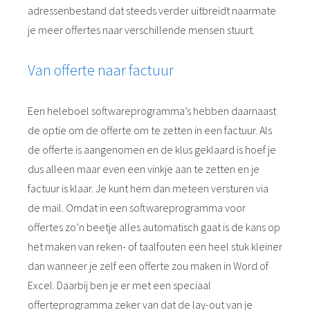
adressenbestand dat steeds verder uitbreidt naarmate
je meer offertes naar verschillende mensen stuurt.
Van offerte naar factuur
Een heleboel softwareprogramma’s hebben daarnaast
de optie om de offerte om te zetten in een factuur. Als
de offerte is aangenomen en de klus geklaard is hoef je
dus alleen maar even een vinkje aan te zetten en je
factuur is klaar. Je kunt hem dan meteen versturen via
de mail. Omdat in een softwareprogramma voor
offertes zo’n beetje alles automatisch gaat is de kans op
het maken van reken- of taalfouten een heel stuk kleiner
dan wanneer je zelf een offerte zou maken in Word of
Excel. Daarbij ben je er met een speciaal
offerteprogramma zeker van dat de lay-out van je