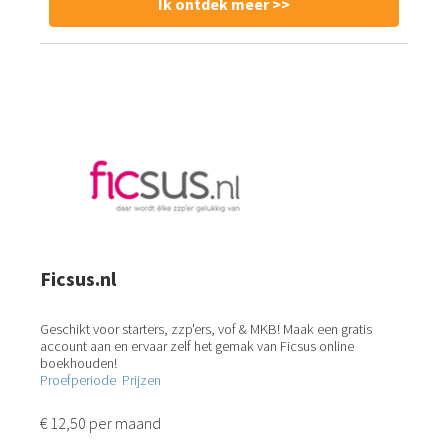
Ik ontdek meer >>
Ficsus.nl
Geschikt voor starters, zzp'ers, vof & MKB! Maak een gratis
account aan en ervaar zelf het gemak van Ficsus online
boekhouden!
Proefperiode
Prijzen
€ 12,50 per maand