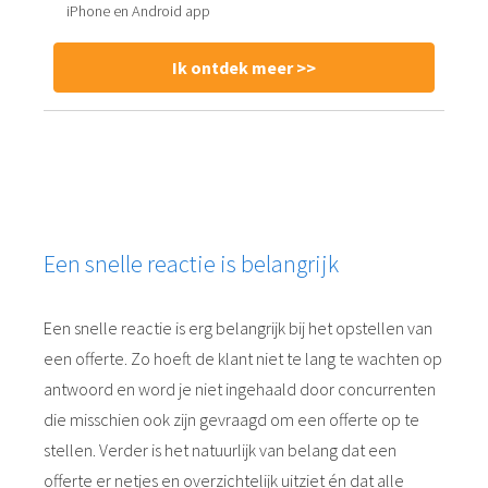
iPhone en Android app
Ik ontdek meer >>
Een snelle reactie is belangrijk
Een snelle reactie is erg belangrijk bij het opstellen van
een offerte. Zo hoeft de klant niet te lang te wachten op
antwoord en word je niet ingehaald door concurrenten
die misschien ook zijn gevraagd om een offerte op te
stellen. Verder is het natuurlijk van belang dat een
offerte er netjes en overzichtelijk uitziet én dat alle