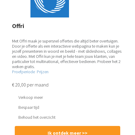
Offri
Met Offri maak je supersnel offertes die altijd beter overtuigen.
Door je offerte als een interactieve webpagina te maken kun je
jezelf presenteren in woord en beeld - met slideshows, collages
en video. Met Offri kun je met je hele team jouw klanten, van
particulier tot multinational, effectiever bedienen. Probeer het 2
weken gratis.
Proefperiode
Prijzen
€ 20,00 per maand
Verkoop meer
Bespaar tijd
Behoud het overzicht
Ik ontdek meer >>