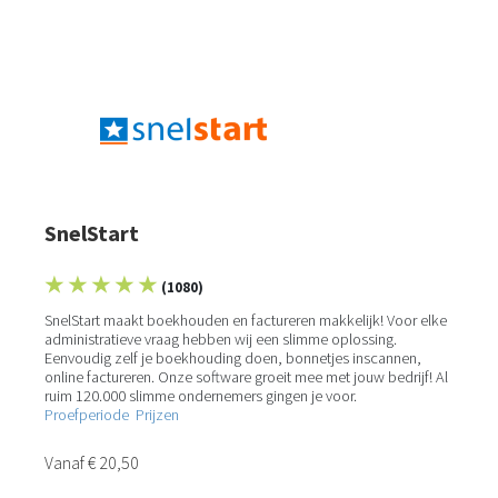
SnelStart
★ ★ ★ ★ ★
(1080)
SnelStart maakt boekhouden en factureren makkelijk! Voor elke
administratieve vraag hebben wij een slimme oplossing.
Eenvoudig zelf je boekhouding doen, bonnetjes inscannen,
online factureren. Onze software groeit mee met jouw bedrijf! Al
ruim 120.000 slimme ondernemers gingen je voor.
Proefperiode
Prijzen
Vanaf € 20,50