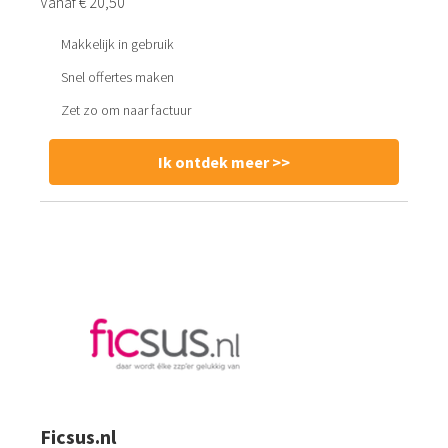
Vanaf € 20,50
Makkelijk in gebruik
Snel offertes maken
Zet zo om naar factuur
Ik ontdek meer >>
Ficsus.nl