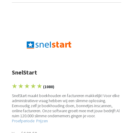
SnelStart
★ ★ ★ ★ ★
(1080)
SnelStart maakt boekhouden en factureren makkelijk! Voor elke
administratieve vraag hebben wij een slimme oplossing.
Eenvoudig zelf je boekhouding doen, bonnetjes inscannen,
online factureren. Onze software groeit mee met jouw bedrijf! Al
ruim 120.000 slimme ondernemers gingen je voor.
Proefperiode
Prijzen