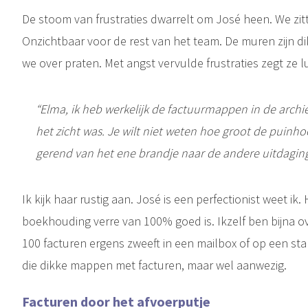
De stoom van frustraties dwarrelt om José heen. We zi
Onzichtbaar voor de rest van het team. De muren zijn di
we over praten. Met angst vervulde frustraties zegt ze lu
“Elma, ik heb werkelijk de factuurmappen in de archie
het zicht was. Je wilt niet weten hoe groot de puinh
gerend van het ene brandje naar de andere uitdaging
Ik kijk haar rustig aan. José is een perfectionist weet ik
boekhouding verre van 100% goed is. Ikzelf ben bijna ov
100 facturen ergens zweeft in een mailbox of op een sta
die dikke mappen met facturen, maar wel aanwezig.
Facturen door het afvoerputje