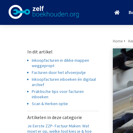
B
Home
Ke
In dit artikel
Inkoopfacturen in dikke mappen
weggepropt
Facturen door het afvoerputje
Inkoopfacturen inboeken én digitaal
archief
Praktische tips voor facturen
inboeken
Scan & Herken optie
Artikelen in deze categorie
Je Eerste ZZP- Factuur Maken: Wat
moet er op, welke tool kies je & hoe