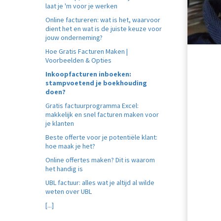
laat je 'm voor je werken
Online factureren: wat is het, waarvoor
dient het en wat is de juiste keuze voor
jouw onderneming?
Hoe Gratis Facturen Maken |
Voorbeelden & Opties
Inkoopfacturen inboeken:
stampvoetend je boekhouding
doen?
Gratis factuurprogramma Excel:
makkelijk en snel facturen maken voor
je klanten
Beste offerte voor je potentiële klant:
hoe maak je het?
Online offertes maken? Dit is waarom
het handig is
UBL factuur: alles wat je altijd al wilde
weten over UBL
[...]