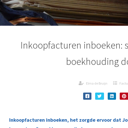
Inkoopfacturen inboeken: 
boekhouding d
Elma de Bruijn
Factu
Inkoopfacturen inboeken, het zorgde ervoor dat J