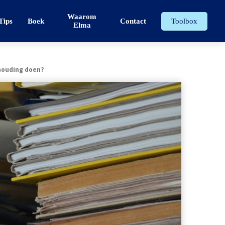
Waarom
Tips
Boek
Contact
Toolbox
Elma
houding doen?