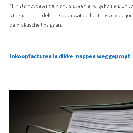
Mijn stampvoetende klant is al een eind gekomen. En t
situatie. Je ontdekt hierdoor wat de beste wijze voor jou
de praktische tips gaan.
Inkoopfacturen in dikke mappen weggepropt