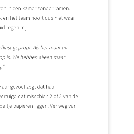
tten in een kamer zonder ramen.
k en het team hoort dus niet waar
id tegen mij:
fkast gepropt. Als het maar uit
oop is. We hebben alleen maar
.”
. Haar gevoel zegt dat haar
ertuigd dat misschien 2 of 3 van de
peltje papieren liggen. Ver weg van