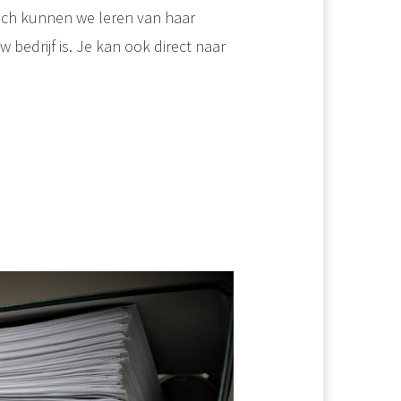
och kunnen we leren van haar
w bedrijf is. Je kan ook direct naar