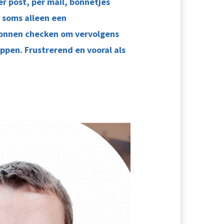
r post, per mail, bonnetjes
 soms alleen een
ronnen checken om vervolgens
ppen. Frustrerend en vooral als