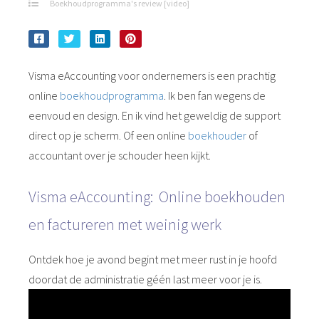
Boekhoudprogramma's review [video]
Visma eAccounting voor ondernemers is een prachtig
online
boekhoudprogramma
. Ik ben fan wegens de
eenvoud en design. En ik vind het geweldig de support
direct op je scherm. Of een online
boekhouder
of
accountant over je schouder heen kijkt.
Visma eAccounting: Online boekhouden
en factureren met weinig werk
Ontdek hoe je avond begint met meer rust in je hoofd
doordat de administratie géén last meer voor je is.