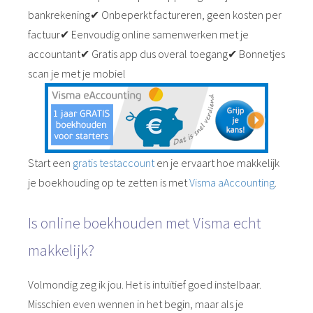
bankrekening✔ Onbeperkt factureren, geen kosten per
factuur✔ Eenvoudig online samenwerken met je
accountant✔ Gratis app dus overal toegang✔ Bonnetjes
scan je met je mobiel
Start een
gratis testaccount
en je ervaart hoe makkelijk
je boekhouding op te zetten is met
Visma aAccounting
.
Is online boekhouden met Visma echt
makkelijk?
Volmondig zeg ik jou. Het is intuïtief goed instelbaar.
Misschien even wennen in het begin, maar als je