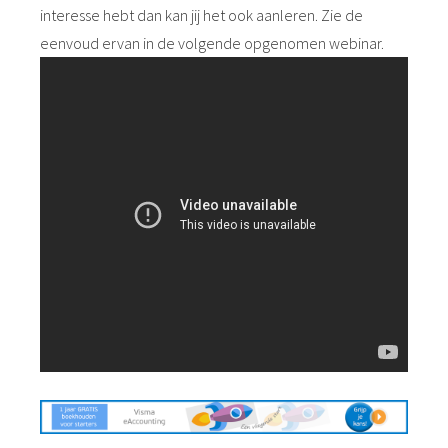
interesse hebt dan kan jij het ook aanleren. Zie de
eenvoud ervan in de volgende opgenomen webinar.