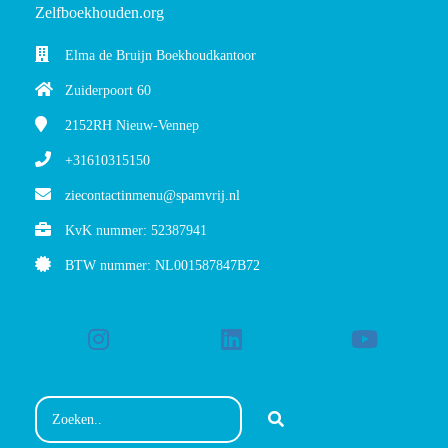
Zelfboekhouden.org
Elma de Bruijn Boekhoudkantoor
Zuiderpoort 60
2152RH
Nieuw-Vennep
+31610315150
ziecontactinmenu@spamvrij.nl
KvK nummer: 52387941
BTW nummer: NL001587847B72