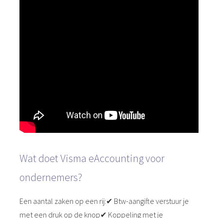
Wat doet Visma eAccounting voor
ondernemers?
Een aantal zaken op een rij:✔ Btw-aangifte verstuur je
met een druk op de knop✔ Koppeling met je