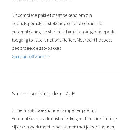
Dit complete pakket staat bekend om zijn
gebruiksgemak, uitstekende service en slimme
automatisering. Je start altijd gratis en krijgt onbeperkt
toegang tot alle functionaliteiten. Met recht het best
beoordeelde zzp-pakket.
Ga naar software >>
Shine - Boekhouden - ZZP
Shine maakt boekhouden simpel en prettig.
Automatiseer je administratie, krijg realtime inzicht in je
cijfers en werk moeiteloos samen met je boekhouder.