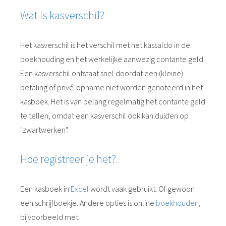
Wat is kasverschil?
Het kasverschil is het verschil met het kassaldo in de
boekhouding en het werkelijke aanwezig contante geld.
Een kasverschil ontstaat snel doordat een (kleine)
betaling of privé-opname niet worden genoteerd in het
kasboek. Het is van belang regelmatig het contante geld
te tellen, omdat een kasverschil ook kan duiden op
"zwartwerken".
Hoe registreer je het?
Een kasboek in
Excel
wordt vaak gebruikt. Of gewoon
een schrijfboekje. Andere opties is online
boekhouden
,
bijvoorbeeld met: