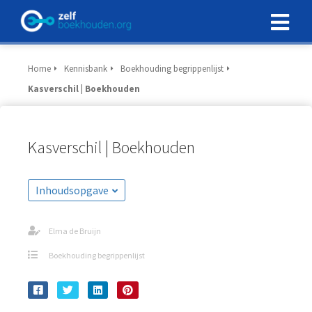
Home
Kennisbank
Boekhouding begrippenlijst
Kasverschil | Boekhouden
Kasverschil | Boekhouden
Inhoudsopgave
Elma de Bruijn
Boekhouding begrippenlijst