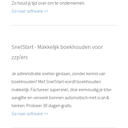
Zo houd jij tijd over om te ondernemen.
Ga naar software >>
SnelStart - Makkelijk boekhouden voor
zzp’ers
Je administratie sneller gedaan, zonder kennis van
boekhouden? Met SnelStart wordt boekhouden
makkelijk. Factureer supersnel, doe eenvoudig je btw-
aangifte en verwerk bonnen automatisch met scan &
herken. Probeer 30 dagen gratis.
Ga naar software >>