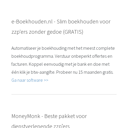
e-Boekhouden.nl - Slim boekhouden voor
zzp'ers zonder gedoe (GRATIS)
Automatiseer je boekhouding met het meest complete
boekhoudprogramma. Verstuur onbeperkt offertes en
facturen. Koppel eenvoudig met je bank en doe met
één klik je btw-aangifte. Probeer nu 15 maanden gratis.
Ga naar software >>
MoneyMonk - Beste pakket voor
dienstverlenende zzp’ers