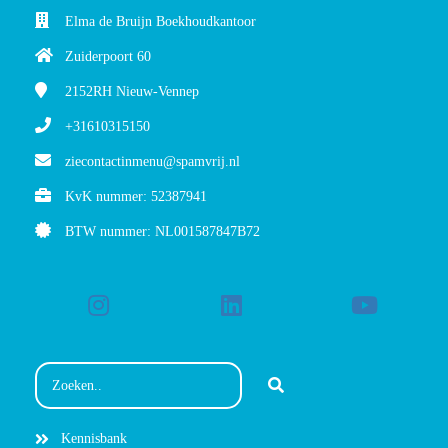
Elma de Bruijn Boekhoudkantoor
Zuiderpoort 60
2152RH
Nieuw-Vennep
+31610315150
ziecontactinmenu@spamvrij.nl
KvK nummer: 52387941
BTW nummer: NL001587847B72
Kennisbank