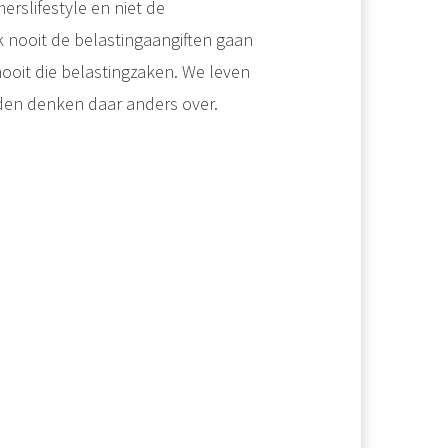
slifestyle en niet de
k nooit de belastingaangiften gaan
oit die belastingzaken. We leven
den denken daar anders over.