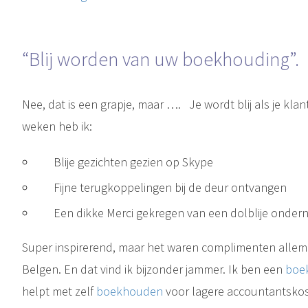
“Blij worden van uw boekhouding”.
Nee, dat is een grapje, maar …. Je wordt blij als je klant
weken heb ik:
Blije gezichten gezien op Skype
Fijne terugkoppelingen bij de deur ontvangen
Een dikke Merci gekregen van een dolblije onder
Super inspirerend, maar het waren complimenten allem
Belgen. En dat vind ik bijzonder jammer. Ik ben een
boe
helpt met zelf
boekhouden
voor lagere accountantskost