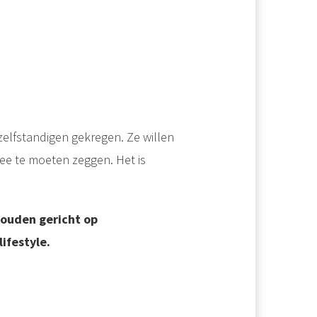
elfstandigen gekregen. Ze willen
nee te moeten zeggen. Het is
ouden gericht op
ifestyle.