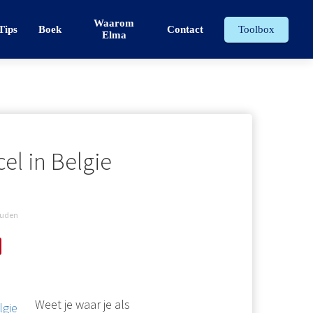
Waarom
Tips
Boek
Contact
Toolbox
Elma
el in Belgie
ouden
Weet je waar je als