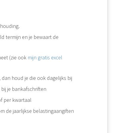
khouding.
ld termijn en je bewaart de
heet (zie ook
mijn gratis excel
 dan houd je die ook dagelijks bij
ij je bankafschriften
f per kwartaal
m de jaarlijkse belastingaangiften