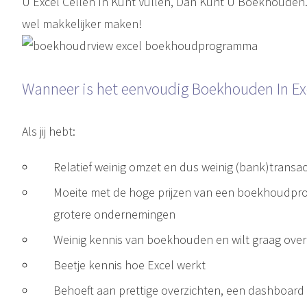
U Excel Cellen In Kunt Vullen, Dan Kunt U Boekhouden.
wel makkelijker maken!
Wanneer is het eenvoudig Boekhouden In Exc
Als jij hebt:
Relatief weinig omzet en dus weinig (bank)transac
Moeite met de hoge prijzen van een boekhoudprog
grotere ondernemingen
Weinig kennis van boekhouden en wilt graag ove
Beetje kennis hoe Excel werkt
Behoeft aan prettige overzichten, een dashboard