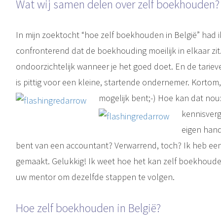
Wat wij samen delen over zelf boekhouden?
In mijn zoektocht “hoe zelf boekhouden in België” had ik d
confronterend dat de boekhouding moeilijk in elkaar zit.
ondoorzichtelijk wanneer je het goed doet. En de tari
is pittig voor een kleine, startende ondernemer. Kortom, i
mogelijk bent;-) Hoe kan dat nou
kennisverg
eigen hand
bent van een accountant? Verwarrend, toch? Ik heb een
gemaakt. Gelukkig! Ik weet hoe het kan zelf boekhouden
uw mentor om dezelfde stappen te volgen.
Hoe zelf boekhouden in België?