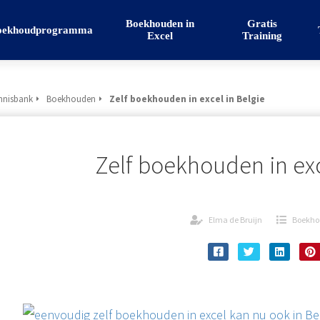
Boekhouden in
Gratis
oekhoudprogramma
Excel
Training
nnisbank
Boekhouden
Zelf boekhouden in excel in Belgie
Zelf boekhouden in exc
Elma de Bruijn
Boekh