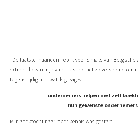
De laatste maanden heb ik veel E-mails van Belgische z
extra hulp van mijn kant. Ik vond het zo vervelend om 
tegenstrijdig met wat ik graag wil:
ondernemers helpen met zelf boekh
hun gewenste ondernemersl
Mijn zoektocht naar meer kennis was gestart.