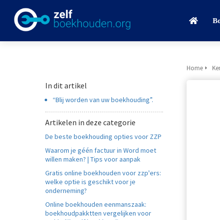
B
Home
Ke
In dit artikel
“Blij worden van uw boekhouding”.
Artikelen in deze categorie
De beste boekhouding opties voor ZZP
Waarom je géén factuur in Word moet
willen maken? | Tips voor aanpak
Gratis online boekhouden voor zzp'ers:
welke optie is geschikt voor je
onderneming?
Online boekhouden eenmanszaak:
boekhoudpakktten vergelijken voor