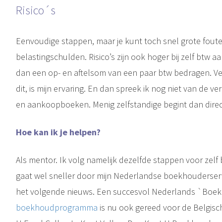
Risico´s
Eenvoudige stappen, maar je kunt toch snel grote fout
belastingschulden. Risico’s zijn ook hoger bij zelf btw 
dan een op- en aftelsom van een paar btw bedragen. 
dit, is mijn ervaring. En dan spreek ik nog niet van de 
en aankoopboeken. Menig zelfstandige begint dan direc
Hoe kan ik je helpen?
Als mentor. Ik volg namelijk dezelfde stappen voor zelf b
gaat wel sneller door mijn Nederlandse boekhouderserv
het volgende nieuws. Een succesvol Nederlands `Boek
boekhoudprogramma
is nu ook gereed voor de Belgisc