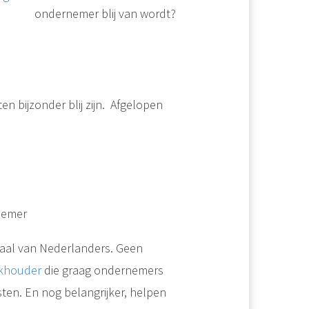
ondernemer blij van wordt?
en bijzonder blij zijn. Afgelopen
nemer
aal van Nederlanders. Geen
khouder
die graag ondernemers
en. En nog belangrijker, helpen