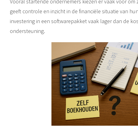
Vooral startende ondernemers kiezen er vaak voor om ze
geeft controle en inzicht in de financiële situatie van hu
investering in een softwarepakket vaak lager dan de ko
ondersteuning.