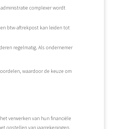
e administratie complexer wordt
ten btw-aftrekpost kan leiden tot
anderen regelmatig. Als ondernemer
oordelen, waardoor de keuze om
het verwerken van hun financiële
et opstellen van jaarrekeningen,