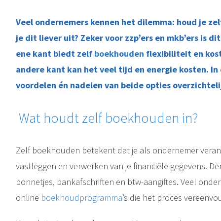
Veel ondernemers kennen het dilemma: houd je zelf
je dit liever uit? Zeker voor zzp’ers en mkb’ers is d
ene kant biedt zelf
boekhouden
flexibiliteit en ko
andere kant kan het veel tijd en energie kosten. In 
voordelen én nadelen van beide opties overzichtelij
Wat houdt zelf boekhouden in?
Zelf boekhouden betekent dat je als ondernemer verant
vastleggen en verwerken van je financiële gegevens. De
bonnetjes, bankafschriften en btw-aangiftes. Veel onde
online
boekhoudprogramma
’s die het proces vereenvo