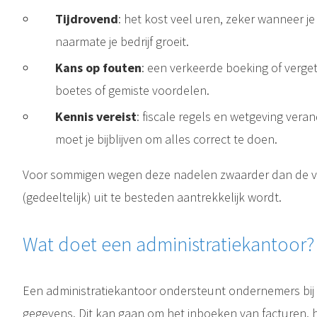
Tijdrovend
: het kost veel uren, zeker wanneer j
naarmate je bedrijf groeit.
Kans op fouten
: een verkeerde boeking of verge
boetes of gemiste voordelen.
Kennis vereist
: fiscale regels en wetgeving ver
moet je bijblijven om alles correct te doen.
Voor sommigen wegen deze nadelen zwaarder dan de v
(gedeeltelijk) uit te besteden aantrekkelijk wordt.
Wat doet een administratiekantoor?
Een administratiekantoor ondersteunt ondernemers bij 
gegevens. Dit kan gaan om het inboeken van facturen, h