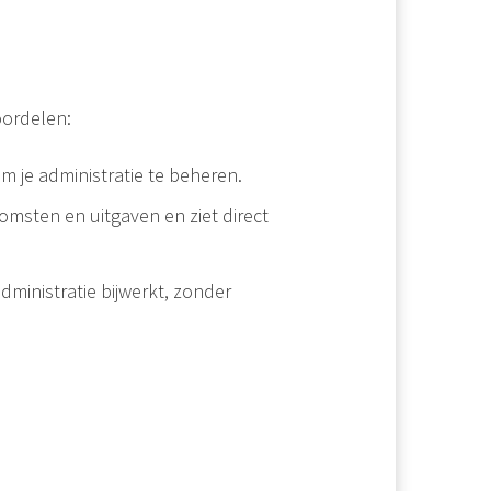
oordelen:
 om je administratie te beheren.
nkomsten en uitgaven en ziet direct
dministratie bijwerkt, zonder