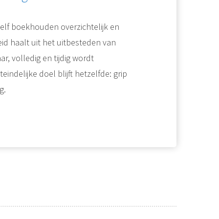
zelf boekhouden overzichtelijk en
id haalt uit het uitbesteden van
r, volledig en tijdig wordt
eindelijke doel blijft hetzelfde: grip
g.