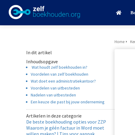
B
Home
Ke
In dit artikel
Inhoudsopgave
Wat houdt zelf boekhouden in?
Voordelen van zelf boekhouden
Wat doet een administratiekantoor?
Voordelen van uitbesteden
Nadelen van uitbesteden
Een keuze die past bij jouw onderneming
Artikelen in deze categorie
De beste boekhouding opties voor ZZP
Waarom je géén factuur in Word moet
willen maken? | Tips voor aanpak