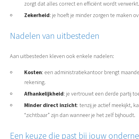
zorgt dat alles correct en efficiënt wordt verwerkt
Zekerheid
: je hoeft je minder zorgen te maken ove
Nadelen van uitbesteden
Aan uitbesteden kleven ook enkele nadelen:
Kosten
: een administratiekantoor brengt maandel
rekening.
Afhankelijkheid
: je vertrouwt een derde partij t
Minder direct inzicht
: tenzij je actief meekijkt,
“zichtbaar” zijn dan wanneer je het zelf bijhoudt.
Een keuze die past bij jouw ondern