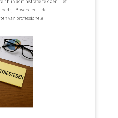
lf hun administratie te doen. Het
n bedrijf. Bovendien is de
sten van professionele