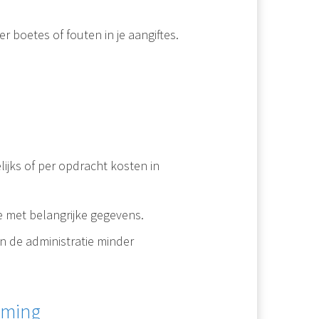
.
r boetes of fouten in je aangiftes.
ijks of per opdracht kosten in
oe met belangrijke gegevens.
 kan de administratie minder
eming