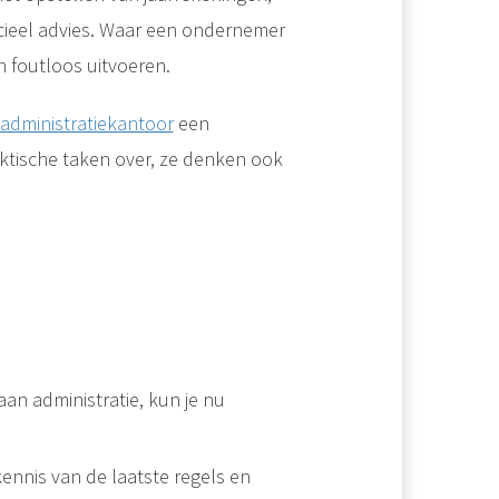
ncieel advies. Waar een ondernemer
 en foutloos uitvoeren.
administratiekantoor
een
aktische taken over, ze denken ook
 aan administratie, kun je nu
kennis van de laatste regels en