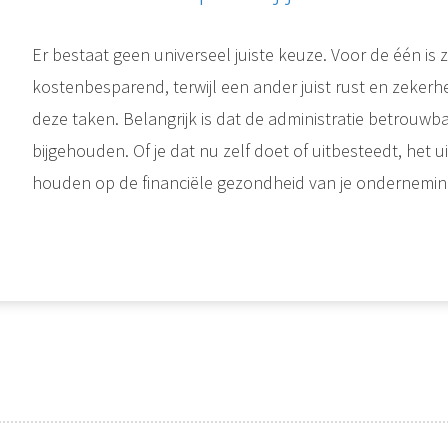
Er bestaat geen universeel juiste keuze. Voor de één is 
kostenbesparend, terwijl een ander juist rust en zekerhe
deze taken. Belangrijk is dat de administratie betrouwbaa
bijgehouden. Of je dat nu zelf doet of uitbesteedt, het uit
houden op de financiële gezondheid van je ondernemin