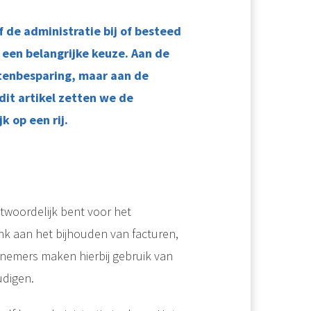
 de administratie bij of besteed
it een belangrijke keuze. Aan de
stenbesparing, maar aan de
dit artikel zetten we de
k op een rij.
woordelijk bent voor het
nk aan het bijhouden van facturen,
rnemers maken hierbij gebruik van
udigen.