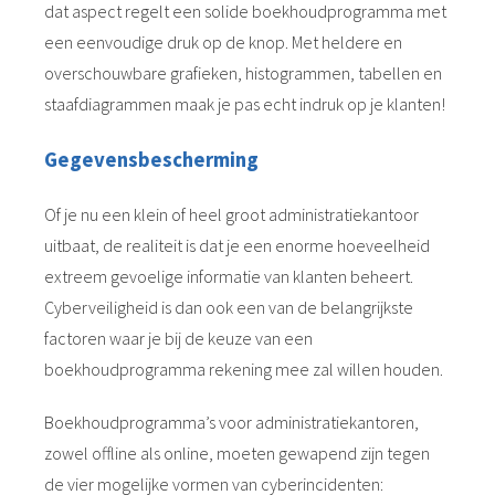
dat aspect regelt een solide boekhoudprogramma met
een eenvoudige druk op de knop. Met heldere en
overschouwbare grafieken, histogrammen, tabellen en
staafdiagrammen maak je pas echt indruk op je klanten!
Gegevensbescherming
Of je nu een klein of heel groot administratiekantoor
uitbaat, de realiteit is dat je een enorme hoeveelheid
extreem gevoelige informatie van klanten beheert.
Cyberveiligheid is dan ook een van de belangrijkste
factoren waar je bij de keuze van een
boekhoudprogramma rekening mee zal willen houden.
Boekhoudprogramma’s voor administratiekantoren,
zowel offline als online, moeten gewapend zijn tegen
de vier mogelijke vormen van cyberincidenten: