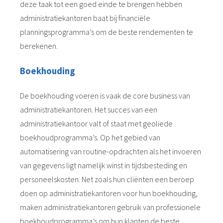
deze taak tot een goed einde te brengen hebben
administratiekantoren baat bij financiële
planningsprogramma’s om de beste rendementen te
berekenen.
Boekhouding
De boekhouding voeren is vaak de core business van
administratiekantoren. Het succes van een
administratiekantoor valt of staat met geoliede
boekhoudprogramma’s. Op het gebied van
automatisering van routine-opdrachten als het invoeren
van gegevens ligt namelijk winst in tijdsbesteding en
personeelskosten. Net zoals hun cliënten een beroep
doen op administratiekantoren voor hun boekhouding,
maken administratiekantoren gebruik van professionele
boekhoudprogramma’s om hun klanten de beste