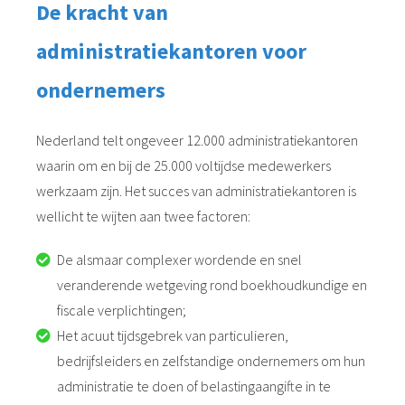
De kracht van
administratiekantoren voor
ondernemers
Nederland telt ongeveer 12.000 administratiekantoren
waarin om en bij de 25.000 voltijdse medewerkers
werkzaam zijn. Het succes van administratiekantoren is
wellicht te wijten aan twee factoren:
De alsmaar complexer wordende en snel
veranderende wetgeving rond boekhoudkundige en
fiscale verplichtingen;
Het acuut tijdsgebrek van particulieren,
bedrijfsleiders en zelfstandige ondernemers om hun
administratie te doen of belastingaangifte in te