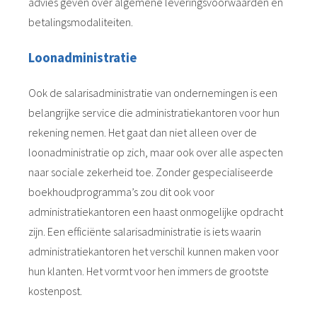
advies geven over algemene leveringsvoorwaarden en
betalingsmodaliteiten.
Loonadministratie
Ook de salarisadministratie van ondernemingen is een
belangrijke service die administratiekantoren voor hun
rekening nemen. Het gaat dan niet alleen over de
loonadministratie op zich, maar ook over alle aspecten
naar sociale zekerheid toe. Zonder gespecialiseerde
boekhoudprogramma’s zou dit ook voor
administratiekantoren een haast onmogelijke opdracht
zijn. Een efficiënte salarisadministratie is iets waarin
administratiekantoren het verschil kunnen maken voor
hun klanten. Het vormt voor hen immers de grootste
kostenpost.