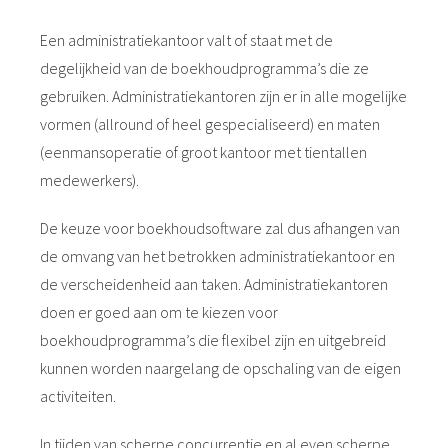
Een administratiekantoor valt of staat met de
degelijkheid van de boekhoudprogramma’s die ze
gebruiken. Administratiekantoren zijn er in alle mogelijke
vormen (allround of heel gespecialiseerd) en maten
(eenmansoperatie of groot kantoor met tientallen
medewerkers).
De keuze voor boekhoudsoftware zal dus afhangen van
de omvang van het betrokken administratiekantoor en
de verscheidenheid aan taken. Administratiekantoren
doen er goed aan om te kiezen voor
boekhoudprogramma’s die flexibel zijn en uitgebreid
kunnen worden naargelang de opschaling van de eigen
activiteiten.
In tijden van scherpe concurrentie en al even scherpe