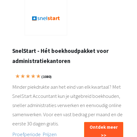
SnelStart - Hét boekhoudpakket voor
administratiekantoren
★ ★ ★ ★ ★
(1080)
Minder piekdrukte aan het eind van elk kwartaal? Met
SnelStart Accountant kun je uitgebreid boekhouden,
sneller administraties verwerken en eenvoudig online
samenwerken. Voor een vast bedrag per maand en de
eerste 30 dagen gratis.
Ontdek meer
Proefperiode
Prijzen
>>