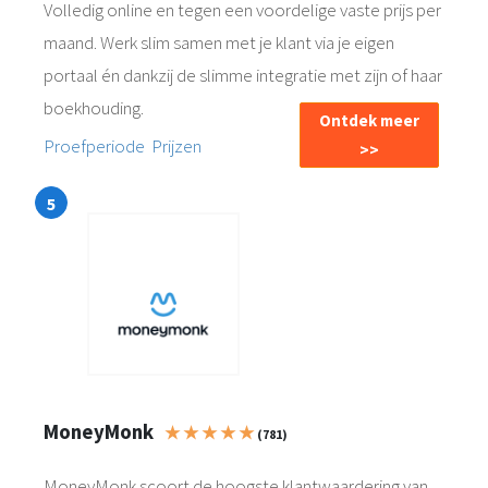
Volledig online en tegen een voordelige vaste prijs per
maand. Werk slim samen met je klant via je eigen
portaal én dankzij de slimme integratie met zijn of haar
boekhouding.
Ontdek meer
Proefperiode
Prijzen
>>
MoneyMonk
★ ★ ★ ★ ★
(781)
MoneyMonk scoort de hoogste klantwaardering van