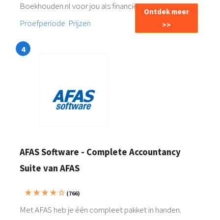
Boekhouden.nl voor jou als financiële dienstverlener!
Ontdek meer
Proefperiode
Prijzen
>>
AFAS Software - Complete Accountancy
Suite van AFAS
★ ★ ★ ★ ☆
(766)
Met AFAS heb je één compleet pakket in handen.