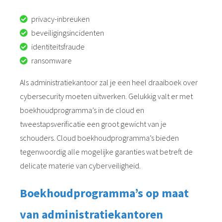
privacy-inbreuken
beveiligingsincidenten
identiteitsfraude
ransomware
Als administratiekantoor zal je een heel draaiboek over
cybersecurity moeten uitwerken. Gelukkig valt er met
boekhoudprogramma’s in de cloud en
tweestapsverificatie een groot gewicht van je
schouders. Cloud boekhoudprogramma’s bieden
tegenwoordig alle mogelijke garanties wat betreft de
delicate materie van cyberveiligheid.
Boekhoudprogramma’s op maat
van administratiekantoren