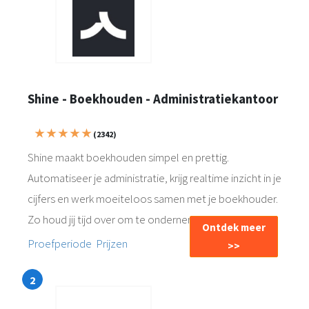
Shine - Boekhouden - Administratiekantoor
★ ★ ★ ★ ★
(2342)
Shine maakt boekhouden simpel en prettig.
Automatiseer je administratie, krijg realtime inzicht in je
cijfers en werk moeiteloos samen met je boekhouder.
Zo houd jij tijd over om te ondernemen.
Ontdek meer
Proefperiode
Prijzen
>>