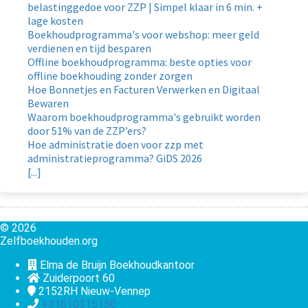
belastinggedoe voor ZZP | Simpel klaar in 6 min. +
lage kosten
Boekhoudprogramma's voor webshop: meer geld
verdienen en tijd besparen
Offline boekhoudprogramma: beste opties voor
offline boekhouding zonder zorgen
Hoe Bonnetjes en Facturen Verwerken en Digitaal
Bewaren
Waarom boekhoudprogramma's gebruikt worden
door 51% van de ZZP’ers?
Hoe administratie doen voor zzp met
administratieprogramma? GiDS 2026
[...]
© 2026
Zelfboekhouden.org
Elma de Bruijn Boekhoudkantoor
Zuiderpoort 60
2152RH
Nieuw-Vennep
+31610315150