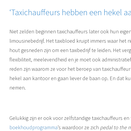
‘Taxichauffeurs hebben een hekel a
Niet zelden beginnen taxichauffeurs later ook hun eigen 
limousinebedrijf. Het taxibloed kruipt immers waar het 
hout gesneden zijn om een taxibedrijf te leiden. Het ver
flexibiliteit, meelevendheid en je moet ook administrati
reden zijn waarom ze voor het beroep van taxichauffeur
hekel aan kantoor en gaan liever de baan op. En dat ku
nemen.
Gelukkig zijn er ook voor zelfstandige taxichauffeurs en 
boekhoudprogramma
’s waardoor ze zich
pedal to the 