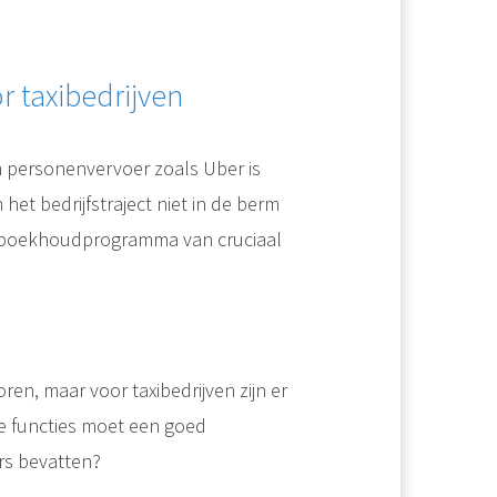
 taxibedrijven
 personenvervoer zoals Uber is
 het bedrijfstraject niet in de berm
jk boekhoudprogramma van cruciaal
en, maar voor taxibedrijven zijn er
e functies moet een goed
rs bevatten?