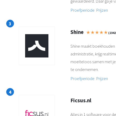
gewaardeerd. Daar ga je 
Proefperiode
Prijzen
Shine
★ ★ ★ ★ ★
(2342
Shine maakt boekhouden s
administratie, krijg realtime
moeiteloos samen met je b
te ondernemen.
Proefperiode
Prijzen
Ficsus.nl
Alles in 1 software voor d