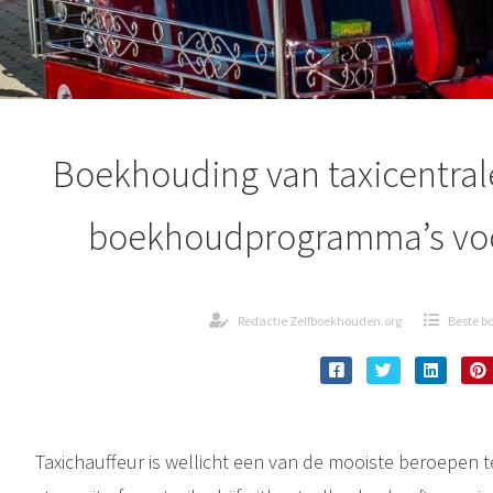
Boekhouding van taxicentral
boekhoudprogramma’s voor
Redactie Zelfboekhouden.org
Beste 
Taxichauffeur is wellicht een van de mooiste beroepen te