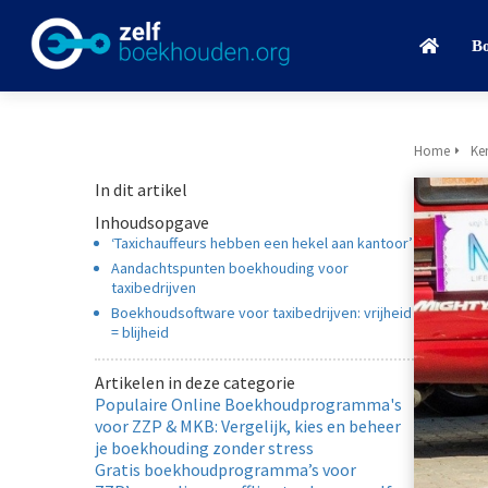
B
Home
Ke
In dit artikel
Inhoudsopgave
‘Taxichauffeurs hebben een hekel aan kantoor’
Aandachtspunten boekhouding voor
taxibedrijven
Boekhoudsoftware voor taxibedrijven: vrijheid
= blijheid
Artikelen in deze categorie
Populaire Online Boekhoudprogramma's
voor ZZP & MKB: Vergelijk, kies en beheer
je boekhouding zonder stress
Gratis boekhoudprogramma’s voor