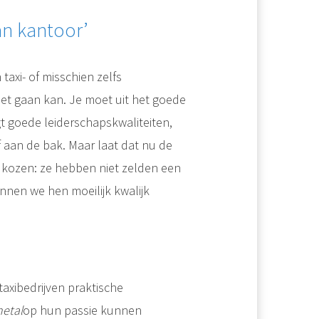
an kantoor’
taxi- of misschien zelfs
niet gaan kan. Je moet uit het goede
gt goede leiderschapskwaliteiten,
ef aan de bak. Maar laat dat nu de
 kozen: ze hebben niet zelden een
nnen we hen moeilijk kwalijk
taxibedrijven praktische
metal
op hun passie kunnen