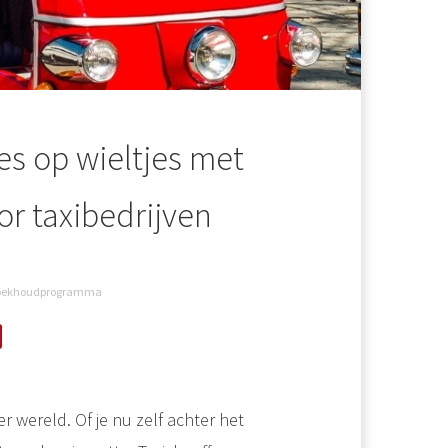
es op wieltjes met
 taxibedrijven
boekhoudprogramma
r wereld. Of je nu zelf achter het