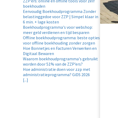
ZZP’ers: online en offline tools voor zelf
boekhouden
Eenvoudig Boekhoudprogramma Zonder
belastinggedoe voor ZZP | Simpel klaar in
6 min. + lage kosten
Boekhoudprogramma's voor webshop:
meer geld verdienen en tijd besparen
Offline boekhoudprogramma: beste opties
voor offline boekhouding zonder zorgen
Hoe Bonnetjes en Facturen Verwerken en
Digitaal Bewaren
Waarom boekhoudprogramma's gebruikt
worden door 51% van de ZZP’ers?
Hoe administratie doen voor zzp met
administratieprogramma? GiDS 2026
[...]