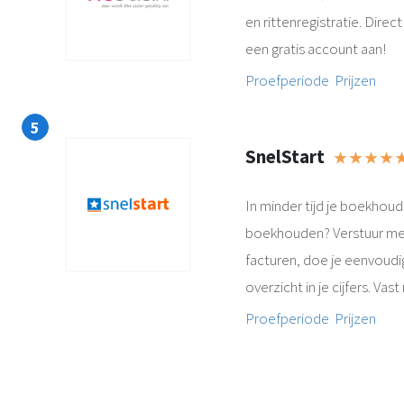
en rittenregistratie. Dir
een gratis account aan!
Proefperiode
Prijzen
SnelStart
★ ★ ★ ★ 
In minder tijd je boekhou
boekhouden? Verstuur met
facturen, doe je eenvoudig 
overzicht in je cijfers. Va
Proefperiode
Prijzen