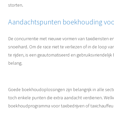
storten.
Aandachtspunten boekhouding voor
De concurrentie met nieuwe vormen van taxidiensten en
snoeihard. Om de race niet te verliezen of in de loop van
te rijden, is een geautomatiseerd en gebruiksvriendeli
belang.
Goede boekhoudoplossingen zijn belangrijk in alle sector
toch enkele punten die extra aandacht verdienen. Welk
boekhoudprogramma voor taxibedrijven of taxichauffeu