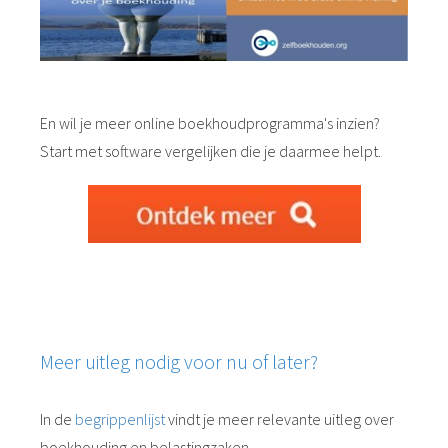
En wil je meer online boekhoudprogramma's inzien?
Start met software vergelijken die je daarmee helpt.
Meer uitleg nodig voor nu of later?
In de
begrippenlijst
vindt je meer relevante uitleg over
boekhouding en belastingzaken.