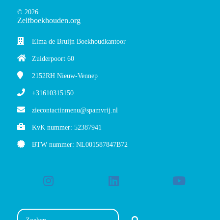
© 2026
Zelfboekhouden.org
Elma de Bruijn Boekhoudkantoor
Zuiderpoort 60
2152RH
Nieuw-Vennep
+31610315150
ziecontactinmenu@spamvrij.nl
KvK nummer: 52387941
BTW nummer: NL001587847B72