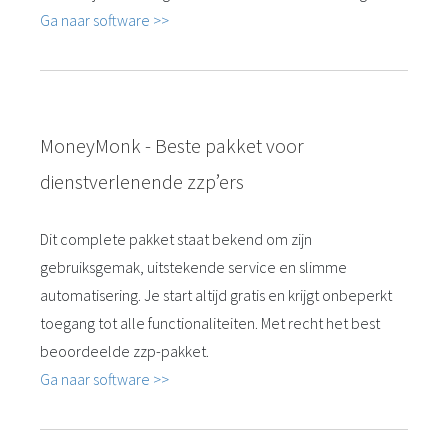
Ga naar software >>
MoneyMonk - Beste pakket voor
dienstverlenende zzp’ers
Dit complete pakket staat bekend om zijn
gebruiksgemak, uitstekende service en slimme
automatisering. Je start altijd gratis en krijgt onbeperkt
toegang tot alle functionaliteiten. Met recht het best
beoordeelde zzp-pakket.
Ga naar software >>