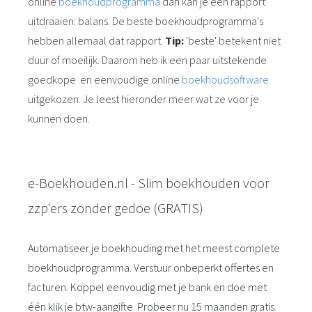
online
boekhoudprogramma
dan kan je een rapport
uitdraaien: balans. De beste boekhoudprogramma's
hebben allemaal dat rapport.
Tip:
'beste' betekent niet
duur of moeilijk. Daarom heb ik een paar uitstekende
goedkope en eenvoudige online
boekhoudsoftware
uitgekozen. Je leest hieronder meer wat ze voor je
kunnen doen.
e-Boekhouden.nl - Slim boekhouden voor
zzp'ers zonder gedoe (GRATIS)
Automatiseer je boekhouding met het meest complete
boekhoudprogramma. Verstuur onbeperkt offertes en
facturen. Koppel eenvoudig met je bank en doe met
één klik je btw-aangifte. Probeer nu 15 maanden gratis.