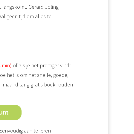
t langskomt. Gerard Joling
al geen tijd om alles te
4 min)
of als je het prettiger vindt,
hoe het is om het snelle, goede,
n maand lang gratis boekhouden
unt
 Eenvoudig aan te leren