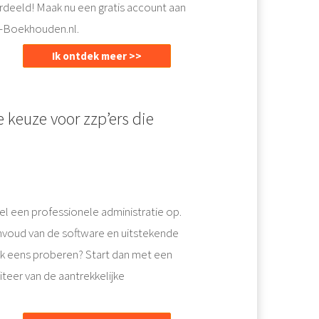
deeld! Maak nu een gratis account aan
e-Boekhouden.nl.
Ik ontdek meer >>
keuze voor zzp’ers die
l een professionele administratie op.
voud van de software en uitstekende
k eens proberen? Start dan met een
teer van de aantrekkelijke