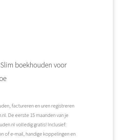
 Slim boekhouden voor
doe
en, factureren en uren registreren
nl. De eerste 15 maanden van je
n.nl volledig gratis! Inclusief:
n of e-mail, handige koppelingen en