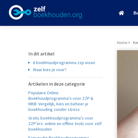
B
Home
Ke
In dit artikel
6 boekhoudprogramma zzp eisen
Waar kies je voor?
Artikelen in deze categorie
Populaire Online
Boekhoudprogramma's voor ZZP &
MKB: Vergelijk, kies en beheer je
boekhouding zonder stress
Gratis boekhoudprogramma’s voor
ZZP’ers: online en offline tools voor zelf
boekhouden
Eenvoudig Boekhoudprogramma