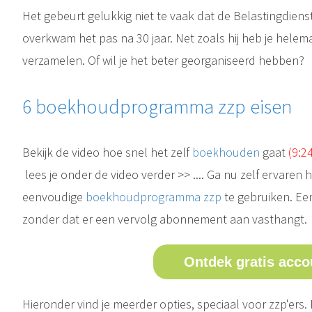
Het gebeurt gelukkig niet te vaak dat de Belastingdiens
overkwam het pas na 30 jaar. Net zoals hij heb je helema
verzamelen. Of wil je het beter georganiseerd hebben?
6 boekhoudprogramma zzp eisen
Bekijk de video hoe snel het zelf
boekhouden
gaat
(9:2
lees je onder de video verder >> .... Ga nu zelf ervaren 
eenvoudige
boekhoudprogramma zzp
te gebruiken. Ee
zonder dat er een vervolg abonnement aan vasthangt.
Ontdek gratis acco
Hieronder vind je meerder opties, speciaal voor zzp'ers.