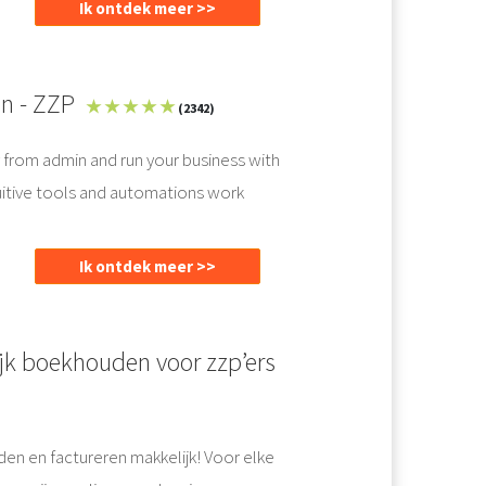
Ik ontdek meer >>
n - ZZP
★ ★ ★ ★ ★
(2342)
 from admin and run your business with
tuitive tools and automations work
Ik ontdek meer >>
ijk boekhouden voor zzp’ers
n en factureren makkelijk! Voor elke