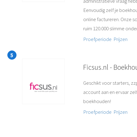
administratieve vraag heb
Eenvoudig zelf je boekho
online factureren. Onze so
ruim 120.000 slimme onder
Proefperiode
Prijzen
Ficsus.nl - Boekho
Geschikt voor starters, zz
account aan en ervaar zel
boekhouden!
Proefperiode
Prijzen