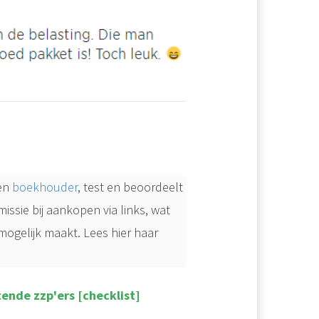
 en
boekhouder
, test en beoordeelt
sie bij aankopen via links, wat
mogelijk maakt. Lees hier haar
tende zzp'ers [checklist]