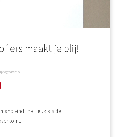
ers maakt je blij!
udprogramma
mand vindt het leuk als de
 overkomt: