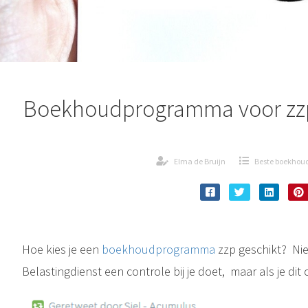
Boekhoudprogramma voor zzp´
Elma de Bruijn
Beste boekho
Hoe kies je een
boekhoudprogramma
zzp geschikt? Nie
Belastingdienst een controle bij je doet, maar als je dit