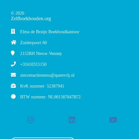
© 2026
Zelfboekhouden.org
Elma de Bruijn Boekhoudkantoor
Zuiderpoort 60
2152RH
Nieuw-Vennep
+31610315150
ziecontactinmenu@spamvrij.nl
KvK nummer: 52387941
BTW nummer: NL001587847B72