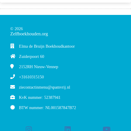
© 2026
Zelfboekhouden.org
Elma de Bruijn Boekhoudkantoor
Zuiderpoort 60
2152RH
Nieuw-Vennep
+31610315150
ziecontactinmenu@spamvrij.nl
KvK nummer: 52387941
BTW nummer: NL001587847B72