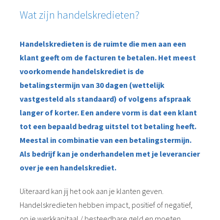
Wat zijn handelskredieten?
Handelskredieten is de ruimte die men aan een
klant geeft om de facturen te betalen. Het meest
voorkomende handelskrediet is de
betalingstermijn van 30 dagen (wettelijk
vastgesteld als standaard) of volgens afspraak
langer of korter. Een andere vorm is dat een klant
tot een bepaald bedrag uitstel tot betaling heeft.
Meestal in combinatie van een betalingstermijn.
Als bedrijf kan je onderhandelen met je leverancier
over je een handelskrediet.
Uiteraard kan jij het ook aan je klanten geven.
Handelskredieten hebben impact, positief of negatief,
op je werkkapitaal / besteedbare geld en moeten