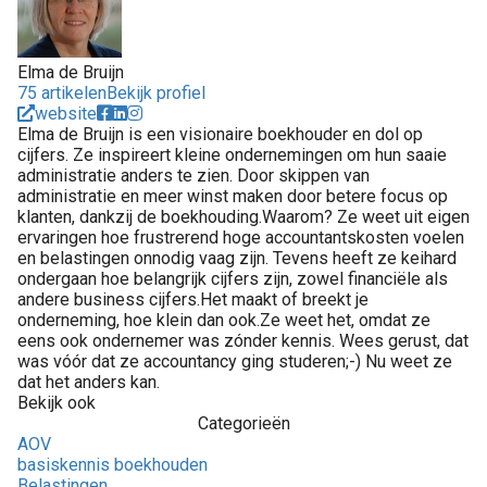
Elma de Bruijn
75 artikelen
Bekijk profiel
website
Elma de Bruijn is een visionaire boekhouder en dol op
cijfers. Ze inspireert kleine ondernemingen om hun saaie
administratie anders te zien. Door skippen van
administratie en meer winst maken door betere focus op
klanten, dankzij de boekhouding.Waarom? Ze weet uit eigen
ervaringen hoe frustrerend hoge accountantskosten voelen
en belastingen onnodig vaag zijn. Tevens heeft ze keihard
ondergaan hoe belangrijk cijfers zijn, zowel financiële als
andere business cijfers.Het maakt of breekt je
onderneming, hoe klein dan ook.Ze weet het, omdat ze
eens ook ondernemer was zónder kennis. Wees gerust, dat
was vóór dat ze accountancy ging studeren;-) Nu weet ze
dat het anders kan.
Bekijk ook
Categorieën
AOV
basiskennis boekhouden
Belastingen