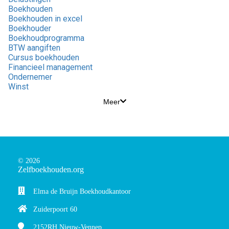
Boekhouden
Boekhouden in excel
Boekhouder
Boekhoudprogramma
BTW aangiften
Cursus boekhouden
Financieel management
Ondernemer
Winst
Meer
© 2026
Zelfboekhouden.org
Elma de Bruijn Boekhoudkantoor
Zuiderpoort 60
2152RH
Nieuw-Vennep