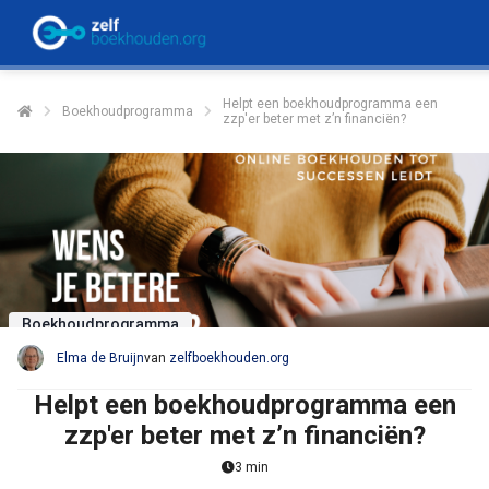
Helpt een boekhoudprogramma een
Boekhoudprogramma
zzp'er beter met z’n financiën?
Boekhoudprogramma
Elma de Bruijn
van
zelfboekhouden.org
Helpt een boekhoudprogramma een
zzp'er beter met z’n financiën?
3 min