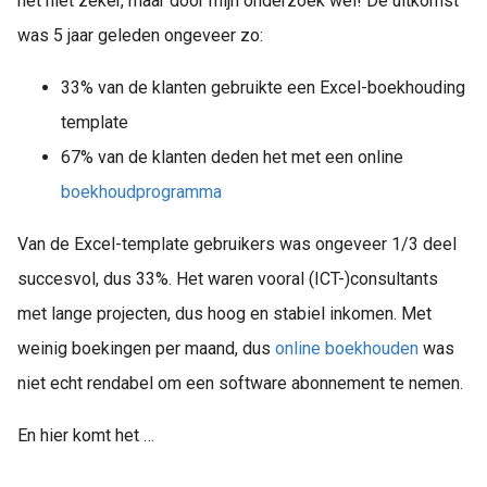
het niet zeker, maar door mijn onderzoek wel! De uitkomst
was 5 jaar geleden ongeveer zo:
33% van de klanten gebruikte een Excel-boekhouding
template
67% van de klanten deden het met een online
boekhoudprogramma
Van de Excel-template gebruikers was ongeveer 1/3 deel
succesvol, dus 33%. Het waren vooral (ICT-)consultants
met lange projecten, dus hoog en stabiel inkomen. Met
weinig boekingen per maand, dus
online boekhouden
was
niet echt rendabel om een software abonnement te nemen.
En hier komt het …