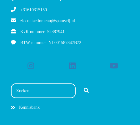
+31610315150
ziecontactinmenu@spamvrij.nl
KvK nummer: 52387941
BTW nummer: NL001587847B72
Kennisbank