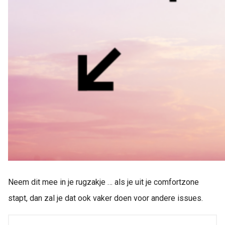
Neem dit mee in je rugzakje … als je uit je comfortzone
stapt, dan zal je dat ook vaker doen voor andere issues.