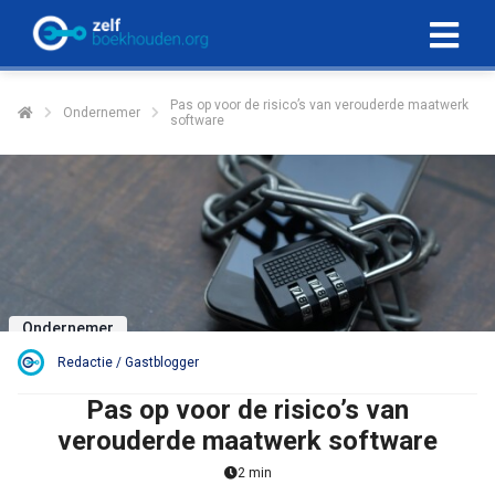
Pas op voor de risico’s van verouderde maatwerk
Ondernemer
software
Ondernemer
Redactie / Gastblogger
Pas op voor de risico’s van
verouderde maatwerk software
2 min