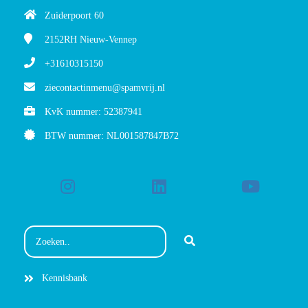
Zuiderpoort 60
2152RH
Nieuw-Vennep
+31610315150
ziecontactinmenu@spamvrij.nl
KvK nummer: 52387941
BTW nummer: NL001587847B72
Kennisbank