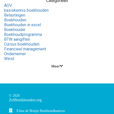
Categorieën
AOV
basiskennis boekhouden
Belastingen
Boekhouden
Boekhouden in excel
Boekhouder
Boekhoudprogramma
BTW aangiften
Cursus boekhouden
Financieel management
Ondernemer
Winst
Meer
© 2026
Zelfboekhouden.org
Elma de Bruijn Boekhoudkantoor