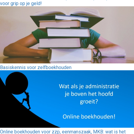
voor grip op je geld!
Basiskennis voor zelfboekhouden
Online boekhouden voor zzp, eenmanszaak, MKB: wat is het