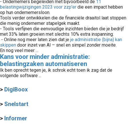
- Ondernemers begeleiden met bijvoorbeeld de
11
belastingwijzigingen 2023 voor zzp'er
die een impact hebben
op hun ondernemersloon.
Tools verder ontwikkelen die de financiële draaitol laat stoppen
die menig ondernemer stapelgek maakt.
- Tools verfijnen die eenvoudige inzichten bieden die je bedrijf
met 33% laten groeien met slechts 10% extra inspanning.
- Online nog meer laten zien dat je
je administratie (bijna) kan
skippen
door inzet van AI – snel en simpel zonder moeite.
En nog veel meer ...
Kans voor minder administratie:
belastingzaken automatiseren
Ik ben oprecht tegen je, ik schrok echt toen ik zag dat de
volgende software ...
>
DigiBoox
>
Snelstart
>
Informer