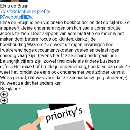
Elma de Bruijn
75 artikelen
Bekijk profiel
website
Elma de Bruijn is een visionaire boekhouder en dol op cijfers. Ze
inspireert kleine ondernemingen om hun saaie administratie
anders te zien. Door skippen van administratie en meer winst
maken door betere focus op klanten, dankzij de
boekhouding.Waarom? Ze weet uit eigen ervaringen hoe
frustrerend hoge accountantskosten voelen en belastingen
onnodig vaag zijn. Tevens heeft ze keihard ondergaan hoe
belangrijk cijfers zijn, zowel financiële als andere business
cijfers.Het maakt of breekt je onderneming, hoe klein dan ook.Ze
weet het, omdat ze eens ook ondernemer was zónder kennis.
Wees gerust, dat was vóór dat ze accountancy ging studeren;-)
Nu weet ze dat het anders kan.
Bekijk ook