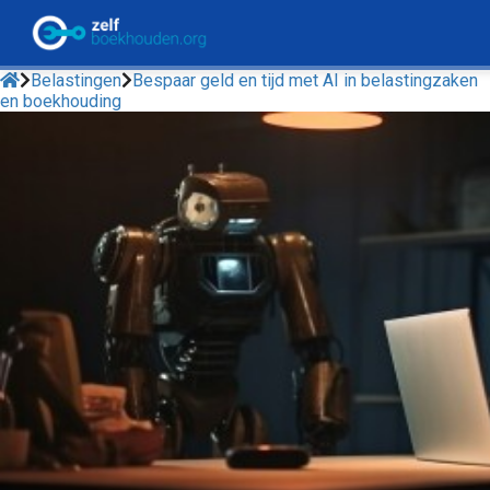
Belastingen
Bespaar geld en tijd met AI in belastingzaken
en boekhouding