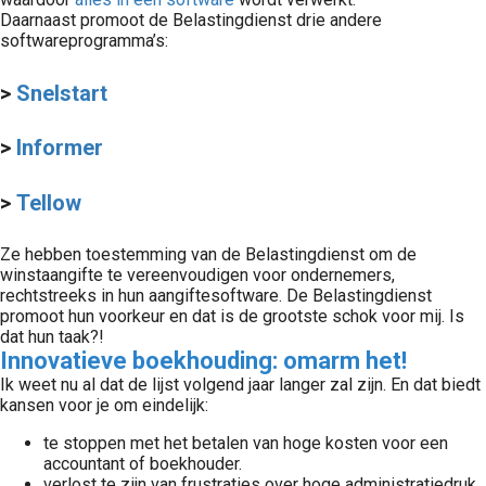
Daarnaast promoot de Belastingdienst drie andere
softwareprogramma’s:
>
Snelstart
>
Informer
>
Tellow
Ze hebben toestemming van de Belastingdienst om de
winstaangifte te vereenvoudigen voor ondernemers,
rechtstreeks in hun aangiftesoftware. De Belastingdienst
promoot hun voorkeur en dat is de grootste schok voor mij. Is
dat hun taak?!
Innovatieve boekhouding: omarm het!
Ik weet nu al dat de lijst volgend jaar langer zal zijn. En dat biedt
kansen voor je om eindelijk:
te stoppen met het betalen van hoge kosten voor een
accountant of boekhouder.
verlost te zijn van frustraties over hoge administratiedruk.