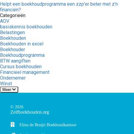
Helpt een boekhoudprogramma een zzp'er beter met z’n
financiën?
Categorieën
AOV
basiskennis boekhouden
Belastingen
Boekhouden
Boekhouden in excel
Boekhouder
Boekhoudprogramma
BTW aangiften
Cursus boekhouden
Financieel management
Ondernemer
Winst
Meer
© 2026
Zelfboekhouden.org
Elma de Bruijn Boekhoudkantoor