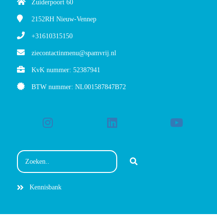
Zuiderpoort 60
2152RH
Nieuw-Vennep
+31610315150
ziecontactinmenu@spamvrij.nl
KvK nummer: 52387941
BTW nummer: NL001587847B72
Kennisbank