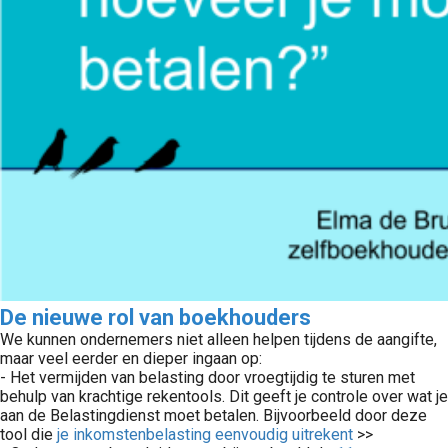
De nieuwe rol van boekhouders
We kunnen ondernemers niet alleen helpen tijdens de aangifte,
maar veel eerder en dieper ingaan op:
- Het vermijden van belasting door vroegtijdig te sturen met
behulp van krachtige rekentools. Dit geeft je controle over wat je
aan de Belastingdienst moet betalen. Bijvoorbeeld door deze
tool die
je inkomstenbelasting eenvoudig uitrekent
>>