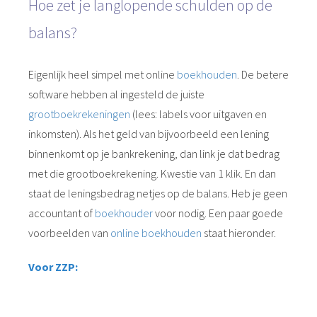
Hoe zet je langlopende schulden op de
balans?
Eigenlijk heel simpel met online
boekhouden
. De betere
software hebben al ingesteld de juiste
grootboekrekeningen
(lees: labels voor uitgaven en
inkomsten). Als het geld van bijvoorbeeld een lening
binnenkomt op je bankrekening, dan link je dat bedrag
met die grootboekrekening. Kwestie van 1 klik. En dan
staat de leningsbedrag netjes op de balans. Heb je geen
accountant of
boekhouder
voor nodig. Een paar goede
voorbeelden van
online boekhouden
staat hieronder.
Voor ZZP: