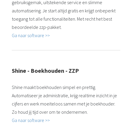
gebruiksgemak, uitstekende service en slimme
automatisering. Je start altijd gratis en krijgt onbeperkt
toegang tot alle functionaliteiten. Met recht het best
beoordeelde zzp-pakket.
Ga naar software >>
Shine - Boekhouden - ZZP
Shine maakt boekhouden simpel en prettig.
Automatiseer je administratie, krijg realtime inzicht in je
cijfers en werk moeiteloos samen met je boekhouder.
Zo houd jij tijd over om te ondernemen.
Ga naar software >>